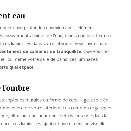
ent eau
voquent une profonde connexion avec l’élément
es mouvements fluides de l’eau, tandis que leur texture
 ces luminaires dans votre intérieur, vous invitez une
sentiment de calme et de tranquillité
. Que vous les
cher ou même votre salle de bains, ces luminaires
orte quel espace.
e l’ombre
des appliques murales en forme de coquillage, elle crée
 l’atmosphère de votre intérieur. Les contours organiques
ique, diffusant une lueur douce et chaleureuse dans la
ombre, ces luminaires ajoutent une dimension visuelle