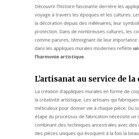
Découvrir l’histoire fascinante derrière les appl
voyage à travers les époques et les cultures. Les
la décoration depuis des millénaires, leur symboli
protection. Dans de nombreuses cultures, les coq
comme parures, témoignant de leur importance s
dans les appliques murales modernes reflète
un
l’harmonie artistique
.
L’artisanat au service de la 
La création d’appliques murales en forme de coquil
la créativité artistique. Les artisans qui fabriqu
méticuleux pour donner vie à chaque pièce. Du so
étape du processus de fabrication nécessite un sa
combinant des techniques ancestrales avec des 
des pièces uniques qui évoquent à la fois la beaut