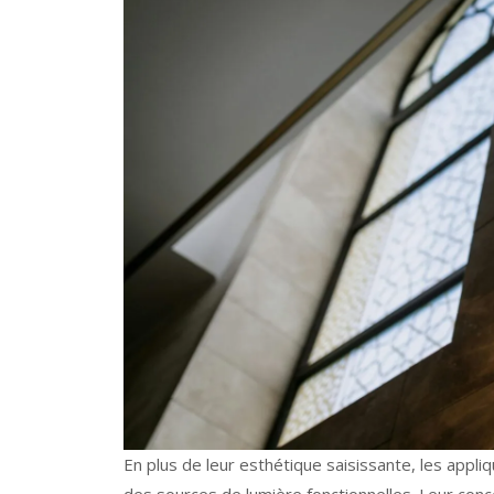
En plus de leur esthétique saisissante, les appl
des sources de lumière fonctionnelles. Leur conc