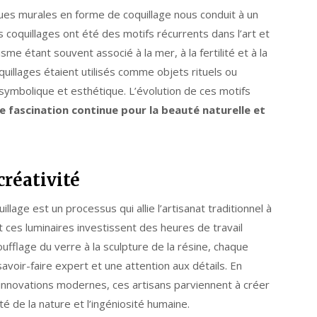
iques murales en forme de coquillage nous conduit à un
 coquillages ont été des motifs récurrents dans l’art et
sme étant souvent associé à la mer, à la fertilité et à la
uillages étaient utilisés comme objets rituels ou
ymbolique et esthétique. L’évolution de ces motifs
e fascination continue pour la beauté naturelle et
créativité
lage est un processus qui allie l’artisanat traditionnel à
ent ces luminaires investissent des heures de travail
ufflage du verre à la sculpture de la résine, chaque
voir-faire expert et une attention aux détails. En
innovations modernes, ces artisans parviennent à créer
é de la nature et l’ingéniosité humaine.