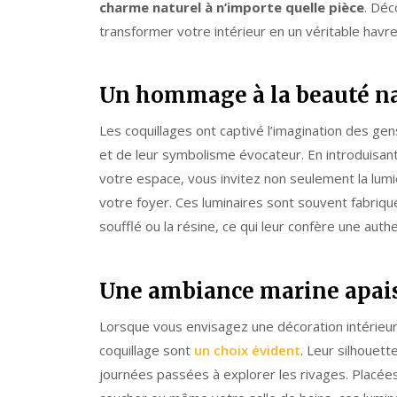
charme naturel à n’importe quelle pièce
. Dé
transformer votre intérieur en un véritable havre
Un hommage à la beauté na
Les coquillages ont captivé l’imagination des gen
et de leur symbolisme évocateur. En introduisan
votre espace, vous invitez non seulement la lumiè
votre foyer. Ces luminaires sont souvent fabriqué
soufflé ou la résine, ce qui leur confère une authe
Une ambiance marine apai
Lorsque vous envisagez une décoration intérieur
coquillage sont
un choix évident
. Leur silhouett
journées passées à explorer les rivages. Placée