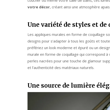
coucher ou même votre salle de bains, ces lumi
votre décor
, créant ainsi une atmosphère apais
Une variété de styles et de
Les appliques murales en forme de coquillage so
designs pour s’adapter à tous les goûts et tout
préfériez un look moderne et épuré ou un design p
murale en forme de coquillage qui correspond à 
perles nacrées pour une touche de glamour supplé
et l’authenticité des matériaux naturels.
Une source de lumière élé