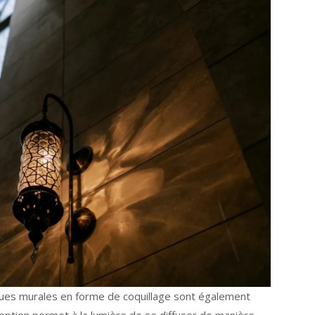
iques murales en forme de coquillage sont également
eption permet à la lumière de se diffuser de manière