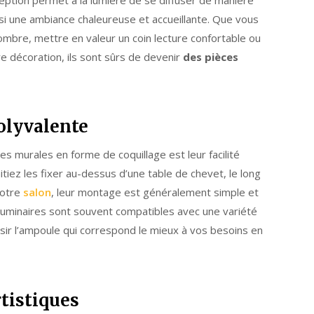
si une ambiance chaleureuse et accueillante. Que vous
sombre, mettre en valeur un coin lecture confortable ou
 décoration, ils sont sûrs de devenir
des pièces
polyvalente
s murales en forme de coquillage est leur facilité
itiez les fixer au-dessus d’une table de chevet, le long
votre
salon
, leur montage est généralement simple et
luminaires sont souvent compatibles avec une variété
ir l’ampoule qui correspond le mieux à vos besoins en
rtistiques