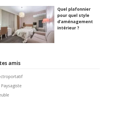
Quel plafonnier
pour quel style
d’aménagement
intérieur ?
tes amis
ectroportatif
 Paysagiste
uble