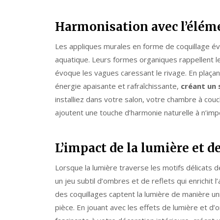
Harmonisation avec l’élém
Les appliques murales en forme de coquillage é
aquatique. Leurs formes organiques rappellent l
évoque les vagues caressant le rivage. En plaçant
énergie apaisante et rafraîchissante,
créant un 
installiez dans votre salon, votre chambre à cou
ajoutent une touche d’harmonie naturelle à n’imp
L’impact de la lumière et d
Lorsque la lumière traverse les motifs délicats 
un jeu subtil d’ombres et de reflets qui enrichit
des coquillages captent la lumière de manière un
pièce. En jouant avec les effets de lumière et d’