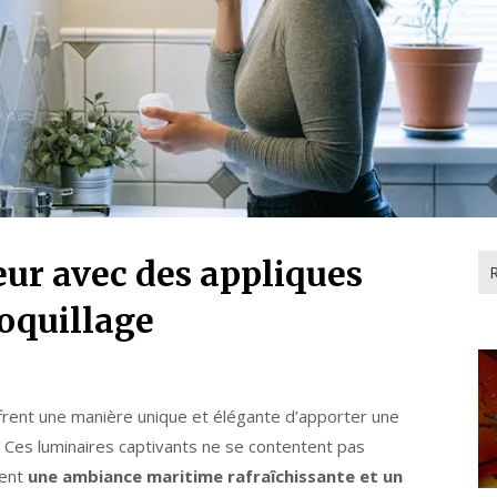
Re
eur avec des appliques
oquillage
frent une manière unique et élégante d’apporter une
e. Ces luminaires captivants ne se contentent pas
ment
une ambiance maritime rafraîchissante et un