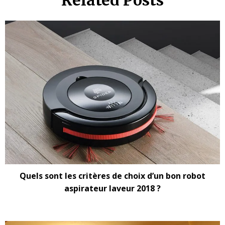
Related Posts
Quels sont les critères de choix d’un bon robot
aspirateur laveur 2018 ?