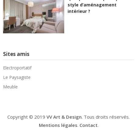
style d’aménagement
intérieur ?
Sites amis
Electroportatif
Le Paysagiste
Meuble
Copyright © 2019
VV Art & Design
. Tous droits réservés.
Mentions légales
.
Contact
.