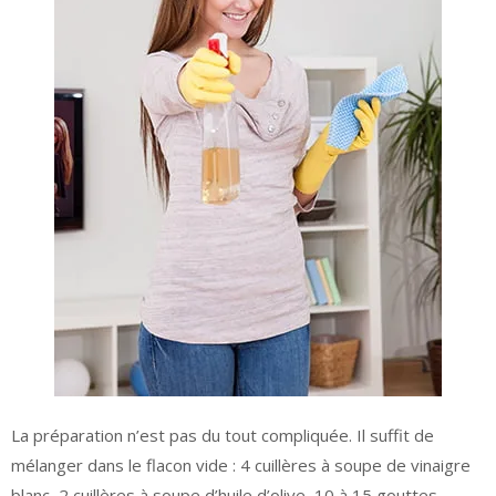
La préparation n’est pas du tout compliquée. Il suffit de
mélanger dans le flacon vide : 4 cuillères à soupe de vinaigre
blanc, 2 cuillères à soupe d’huile d’olive, 10 à 15 gouttes