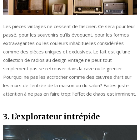
Les pièces vintages ne cessent de fasciner. Ce sera pour leur
passé, pour les souvenirs qu’ils évoquent, pour les formes
extravagantes ou les couleurs inhabituelles considérées
comme des pièces uniques et exclusives. Le fait est qu’une
collection de radios au design vintage ne peut tout
simplement pas se retrouver dans la cave ou le grenier.
Pourquoi ne pas les accrocher comme des œuvres d’art sur
les murs de l’entrée de la maison ou du salon? Faites juste
attention à ne pas en faire trop: l’effet de chaos est imminent.
3. L’explorateur intrépide