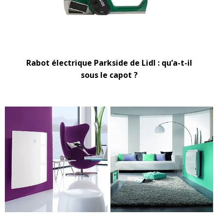
Rabot électrique Parkside de Lidl : qu’a-t-il
sous le capot ?