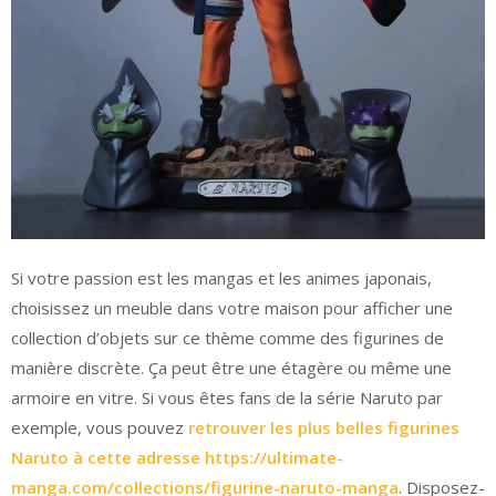
Si votre passion est les mangas et les animes japonais,
choisissez un meuble dans votre maison pour afficher une
collection d’objets sur ce thème comme des figurines de
manière discrète. Ça peut être une étagère ou même une
armoire en vitre. Si vous êtes fans de la série Naruto par
exemple, vous pouvez
retrouver les plus belles figurines
Naruto à cette adresse https://ultimate-
manga.com/collections/figurine-naruto-manga
. Disposez-