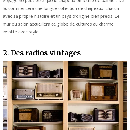
voyage ne peut être que le chapeau en feuille de palmier. De
là, commencera une longue collection de chapeaux, chacun
avec sa propre histoire et un pays d’origine bien précis. Le
mur du salon accueillera ce globe de cultures au charme
insolite avec style.
2. Des radios vintages