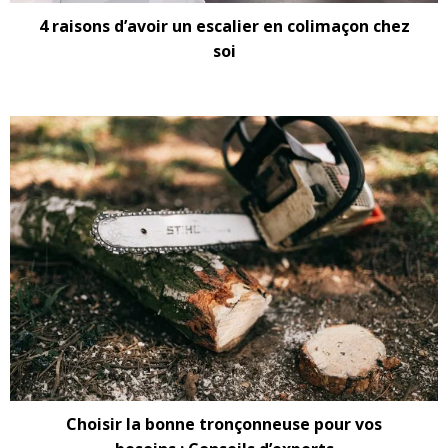
4 raisons d’avoir un escalier en colimaçon chez
soi
Choisir la bonne tronçonneuse pour vos