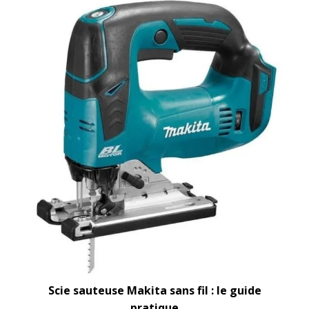
Scie sauteuse Makita sans fil : le guide
pratique