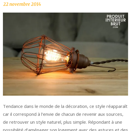
Tendance dans le monde de la décoration, ce style réapparaît
car il correspond à l’envie de chacun de revenir aux sources,
de retrouver un style naturel, plus simple. Répondant à une
possibilité d’aménager son logement avec des astuces et des