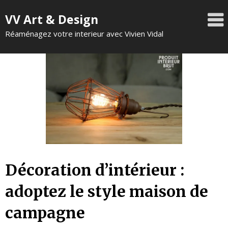
VV Art & Design
Réaménagez votre interieur avec Vivien Vidal
Décoration d’intérieur :
adoptez le style maison de
campagne