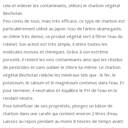
cela et enlever les contaminants, utilisez le charbon végétal
Binchotan.
Peu connu de tous, mais très efficace, ce type de charbon est
particulièrement utilisé au Japon. Issu de l’arbre ubamegashi,
un chêne très dense, ce produit végétal sert à filtrer l’eau du
robinet. Son action est très simple, il attire toutes les
molécules nocives et chimiques. Grâce à son extrême
porosité, il retient les ions contaminants ainsi que les résidus
de pesticides et sans oublier le chlore lui-même. Le charbon
végétal Binchotan relâche les minéraux tels que : le fer, le
potassium, le calcium et le magnésium contenus dans l’eau. Et
pour terminer, il neutralise et équilibre le PH de l’eau en la
rendant neutre.
Pour bénéficier de ses propriétés, plongez un bâton de
charbon dans une carafe qui contient environ 2 litres d’eau.
Laissez au repos pendant au moins 8 heures de temps avant