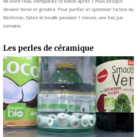
de boire l’eau. Remplacez ce bâton après 3 mois lorsqu’il
devient terne et grisâtre. Pour purifier et optimiser l’action du
Binchotan, faites-le bouillir pendant 1 minute, une fois par
semaine.
Les perles de céramique