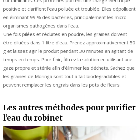
contaminants. Ces protéines portent une charge électrique
positive et clarifient l’eau polluée et troublée. Elles dépolluent
en éliminant 99 % des bactéries, principalement les micro-
organismes pathogènes dans l’eau.
Une fois pilées et réduites en poudre, les graines doivent
être diluées dans 1 litre d’eau. Prenez approximativement 50
g et laissez agir le produit pendant 30 minutes en agitant de
temps en temps. Pour finir, filtrez la solution en utilisant une
gaze propre et stérile afin d’éliminer les déchets. Sachez que
les graines de Moringa sont tout à fait biodégradables et
peuvent remplacer les engrais dans les pots de fleurs.
Les autres méthodes pour purifier
l’eau du robinet