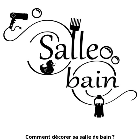
Comment décorer sa salle de bain ?