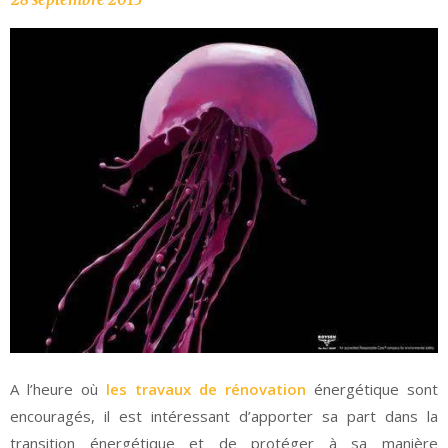
A l’heure où
les travaux de rénovation
énergétique sont
encouragés, il est intéressant d’apporter sa part dans la
transition énergétique et de protéger à sa manière