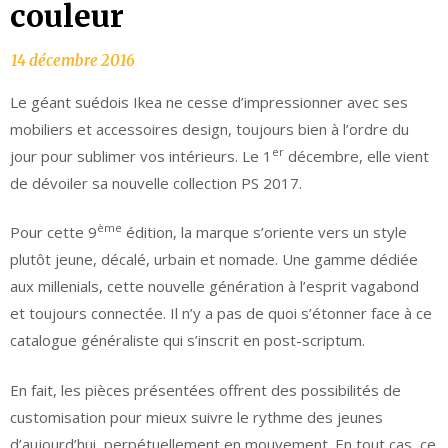
couleur
Le géant suédois Ikea ne cesse d’impressionner avec ses
mobiliers et accessoires design, toujours bien à l’ordre du
er
jour pour sublimer vos intérieurs. Le 1
décembre, elle vient
de dévoiler sa nouvelle collection PS 2017.
ème
Pour cette 9
édition, la marque s’oriente vers un style
plutôt jeune, décalé, urbain et nomade. Une gamme dédiée
aux millenials, cette nouvelle génération à l’esprit vagabond
et toujours connectée. Il n’y a pas de quoi s’étonner face à ce
catalogue généraliste qui s’inscrit en post-scriptum.
En fait, les pièces présentées offrent des possibilités de
customisation pour mieux suivre le rythme des jeunes
d’aujourd’hui, perpétuellement en mouvement. En tout cas, ce