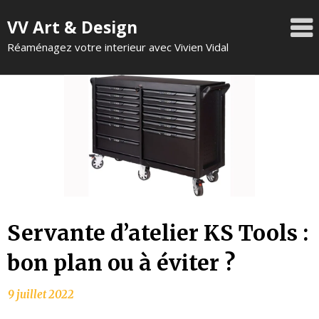
VV Art & Design
Réaménagez votre interieur avec Vivien Vidal
Servante d’atelier KS Tools :
bon plan ou à éviter ?