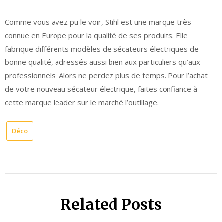
Comme vous avez pu le voir, Stihl est une marque très
connue en Europe pour la qualité de ses produits. Elle
fabrique différents modèles de sécateurs électriques de
bonne qualité, adressés aussi bien aux particuliers qu’aux
professionnels. Alors ne perdez plus de temps. Pour l’achat
de votre nouveau sécateur électrique, faites confiance à
cette marque leader sur le marché l’outillage.
Déco
Related Posts