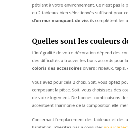
pétillant à votre environnement. Ce n’est pas la
ou 2 tableaux bien sélectionnés suffisent pour c
d’un mur manquant de vie
, ils complètent les 
Quelles sont les couleurs 
L’intégralité de votre décoration dépend des cou
des difficultés à trouver les bons accords pour l
coloris des accessoires
divers : rideaux, tapis, 
Vous avez pour cela 2 choix. Soit, vous optez p
composant la pièce. Soit, vous choisissez des co
de votre logement. De bonnes combinaisons des te
accentuent l’harmonie de la composition elle-mê
Concernant l’emplacement des tableaux et des a
habitation, n’hésitez pas à consulter
un architect