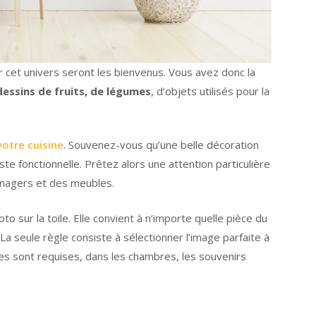
r cet univers seront les bienvenus. Vous avez donc la
dessins de fruits, de légumes
, d’objets utilisés pour la
votre cuisine
. Souvenez-vous qu’une belle décoration
te fonctionnelle. Prêtez alors une attention particulière
énagers et des meubles.
o sur la toile. Elle convient à n’importe quelle pièce du
. La seule règle consiste à sélectionner l’image parfaite à
les sont requises, dans les chambres, les souvenirs