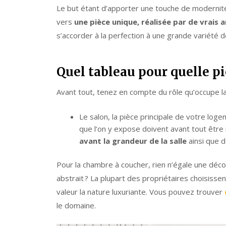
Le but étant d’apporter une touche de modernité 
vers
une pièce unique, réalisée par de vrais a
s’accorder à la perfection à une grande variété d
Quel tableau pour quelle pi
Avant tout, tenez en compte du rôle qu’occupe la
Le salon, la pièce principale de votre loge
que l’on y expose doivent avant tout être
avant la grandeur de la salle
ainsi que d
Pour la chambre à coucher, rien n’égale une déco
abstrait ? La plupart des propriétaires choisissen
valeur la nature luxuriante. Vous pouvez trouver
le domaine.