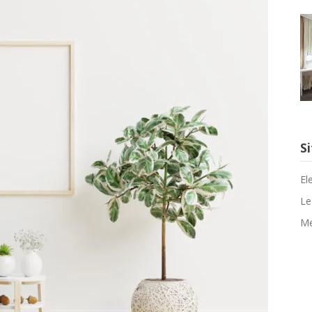
Si
El
Le
Me