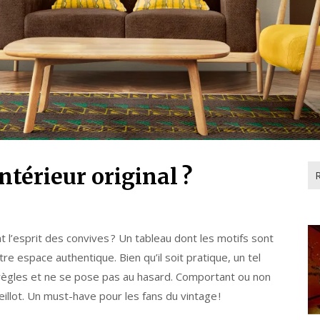
Re
ntérieur original ?
 l’esprit des convives ? Un tableau dont les motifs sont
tre espace authentique. Bien qu’il soit pratique, un tel
s règles et ne se pose pas au hasard. Comportant ou non
eillot. Un must-have pour les fans du vintage !