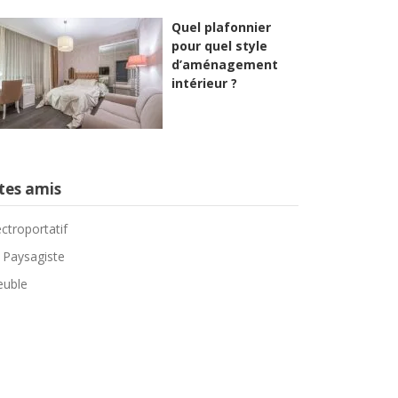
Quel plafonnier
pour quel style
d’aménagement
intérieur ?
tes amis
ectroportatif
 Paysagiste
uble