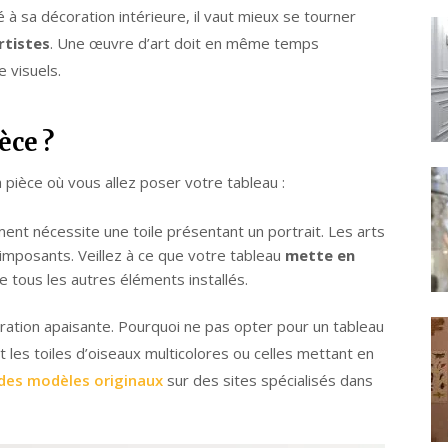
à sa décoration intérieure, il vaut mieux se tourner
rtistes
. Une œuvre d’art doit en même temps
e visuels.
èce ?
 pièce où vous allez poser votre tableau :
ment nécessite une toile présentant un portrait. Les arts
 imposants. Veillez à ce que votre tableau
mette en
e tous les autres éléments installés.
ration apaisante. Pourquoi ne pas opter pour un tableau
t les toiles d’oiseaux multicolores ou celles mettant en
des modèles originaux
sur des sites spécialisés dans