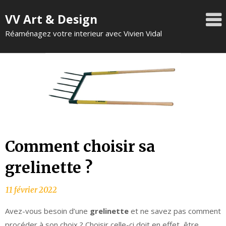
VV Art & Design
Réaménagez votre interieur avec Vivien Vidal
Comment choisir sa
grelinette ?
Avez-vous besoin d’une
grelinette
et ne savez pas comment
procéder à son choix ? Choisir celle-ci doit en effet, être